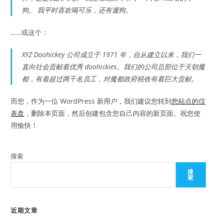
狗。 我平时喜欢喝可乐，还有遛狗。
……或这个：
XYZ Doohickey 公司成立于 1971 年，自从建立以来，我们一
直向社会贡献着优秀 doohickies。我们的公司总部位于天朝魔
都，有着超过两千名员工，对魔都政府税收有着巨大贡献。
而您，作为一位 WordPress 新用户，我们建议您转到
您站点的仪
表盘
，删除本页面，然后创建包含您自己内容的新页面。祝您使
用愉快！
搜索
搜
索
近期文章